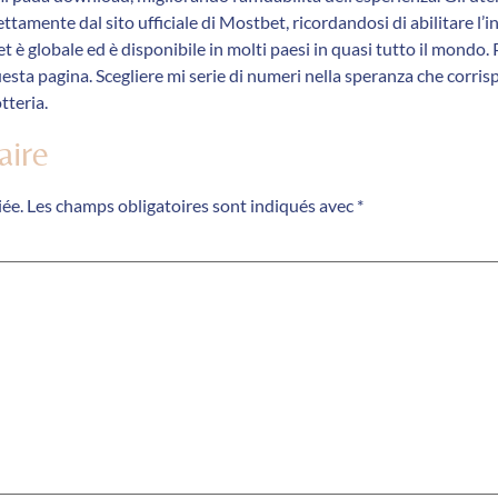
tamente dal sito ufficiale di Mostbet, ricordandosi di abilitare l’i
 è globale ed è disponibile in molti paesi in quasi tutto il mondo
esta pagina. Scegliere mi serie di numeri nella speranza che corris
otteria.
aire
iée.
Les champs obligatoires sont indiqués avec
*