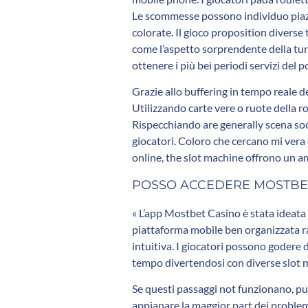
Le scommesse possono individuo piazza
colorate. Il gioco proposition diverse 
come l’aspetto sorprendente della turn
ottenere i più bei periodi servizi del
Grazie allo buffering in tempo reale dei
Utilizzando carte vere o ruote della ro
Rispecchiando are generally scena soci
giocatori. Coloro che cercano mi vera 
online, the slot machine offrono un am
POSSO ACCEDERE MOSTBE
« L’app Mostbet Casino è stata ideata
piattaforma mobile ben organizzata r
intuitiva. I giocatori possono godere
tempo divertendosi con diverse slot m
Se questi passaggi not funzionano, pu
appianare la maggior part dei problemi