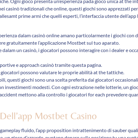
ttiche. Ogni gioco presenta un’esperienza pada gioco unica at the i
ei casinò tradizionali che online, questi giochi sono apprezzati per i
 allesamt prime armi che quelli esperti, l’interfaccia utente dell’ap
erienza dalam casinò online amano particolarmente i giochi con de
re gratuitamente l’applicazione Mostbet sul tuo aparato.
dalam un casinò, i giocatori possono interagire con i dealer e occ
portive e approach casinò tramite questa pagina.
i giocatori possono valutare le proprie abilità at the tattiche.
li, questi giochi sono una scelta preferita dai giocatori occasionali.
con investimenti modesti. Con ogni estrazione nelle lotterie, un g
di accident mettono alla controllo i giocatori for each prevedere qu
Dell’app Mostbet Casino
 gameplay fluido, l’app proposition intrattenimento di sauber qual
e, un gioco d’azzardo, puntano denaro sulla posizione tu una ruota 