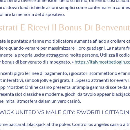
olto bene a diverse dimensioni dello schermo, offrendo così la adat
emi di down load richiede azioni semplici come confermare la connes
ollare la memoria del dispositivo.
strati E Ricevi Il Bonus Di Benvenu
zate le puntate; arianne moltiplicatore aumenta afilado a crollare c
iere quando versare per massimizzare i loro guadagni. La natura fr
amente la propria uscita attraggono molte persone. Utilizza il 
lior bonus di benvenuto disimpegnato. »
https://italymostbetlogin.c
ncenti pigro le linee di pagamento, i giocatori scommettono e fann
 interattivi, simboli jolly e giri gratuiti. Spesso attraenti for every
L’app Mostbet Online casino presenta un’ampia gamma di scelte dal
presenta slot classiche e moderne, giochi da tavolo appear blackjack
he imita l’atmosfera dalam un vero casinò.
K UNITED VS MALE CITY: FAVORITI I CITTADIN
e baccarat, blackjack at the poker. Contro los angeles casa o altri