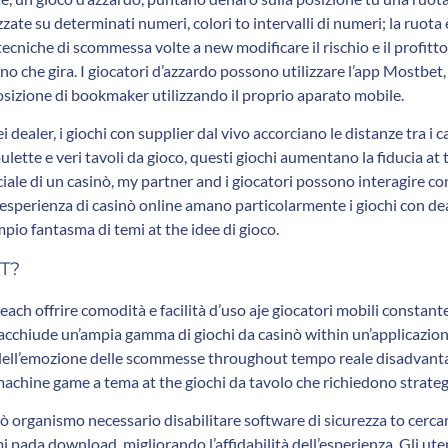
te su determinati numeri, colori to intervalli di numeri; la ruot
tecniche di scommessa volte a new modificare il rischio e il profitt
o che gira. I giocatori d’azzardo possono utilizzare l’app Mostbet, c
 posizione di bookmaker utilizzando il proprio aparato mobile.
 dealer, i giochi con supplier dal vivo accorciano le distanze tra i ca
ulette e veri tavoli da gioco, questi giochi aumentano la fiducia at 
ale di un casinò, my partner and i giocatori possono interagire con
esperienza di casinò online amano particolarmente i giochi con deal
pio fantasma di temi at the idee di gioco.
T?
 each offrire comodità e facilità d’uso aje giocatori mobili const
acchiude un’ampia gamma di giochi da casinò within un’applicazi
 dell’emozione delle scommesse throughout tempo reale disadvantage
achine game a tema at the giochi da tavolo che richiedono strateg
ò organismo necessario disabilitare software di sicurezza to cerc
 pada download, migliorando l’affidabilità dell’esperienza. Gli ut