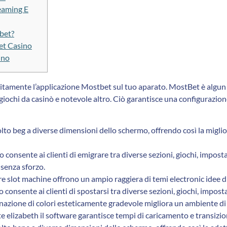
eaming E
bet?
et Casino
ino
uitamente l’applicazione Mostbet sul tuo aparato. MostBet è algun
iochi da casinò e notevole altro. Ciò garantisce una configurazione
molto beg a diverse dimensioni dello schermo, offrendo così la miglio
o consente ai clienti di emigrare tra diverse sezioni, giochi, impostaz
senza sforzo.
tre slot machine offrono un ampio raggiera di temi electronic idee di
 consente ai clienti di spostarsi tra diverse sezioni, giochi, impostaz
azione di colori esteticamente gradevole migliora un ambiente di 
elizabeth il software garantisce tempi di caricamento e transizion