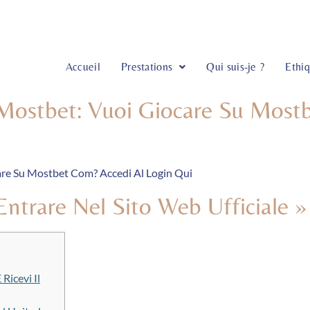
Accueil
Prestations
Qui suis-je ?
Ethiq
Mostbet: Vuoi Giocare Su Most
are Su Mostbet Com? Accedi Al Login Qui
Entrare Nel Sito Web Ufficiale »
Ricevi Il