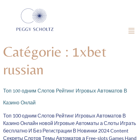
Catégorie :
1xbet
russian
Топ 100 одним Слотов Рейтинг Игровых Автоматов В
Казино Онлай
Топ 100 одним Слотов Рейтинг Игровых Автоматов В
Казино Онлайн новой Игровые Автоматы а Слоты Играть
бесплатно И Без Регистрации В Новинки 2024 Content
Секреты Слотов Темы Автоматов а Free-slots Games Hand