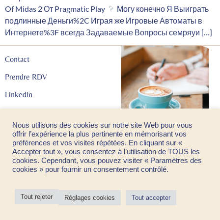
Of Midas 2 От Pragmatic Play
Могу конечно Я Выиграть
подлинные Деньги%2C Играя же Игровые Автоматы в
Интернете%3F всегда Задаваемые Вопросы семряуи […]
Contact
Prendre RDV
Linkedin
CGV
Nous utilisons des cookies sur notre site Web pour vous
RGPD
offrir l’expérience la plus pertinente en mémorisant vos
préférences et vos visites répétées. En cliquant sur «
Accepter tout », vous consentez à l’utilisation de TOUS les
Copyright © - Website PeggyScholtz - Tous droits réservés 2022
cookies. Cependant, vous pouvez visiter « Paramètres des
Mentions légales et politique de confidentialité
cookies » pour fournir un consentement contrôlé.
Tout rejeter
Réglages cookies
Tout accepter