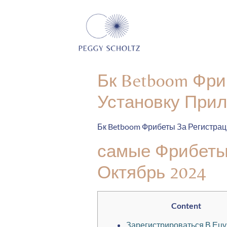
Бк Betboom Фри
Установку Прил
Бк Betboom Фрибеты За Регистрац
самые Фрибеты 
Октябрь 2024
Content
Зарегистрироваться В Ецу