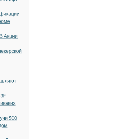
ификации
кроме
 В Акции
мекерской
тавляют
%3F
никаких
учи 500
дом