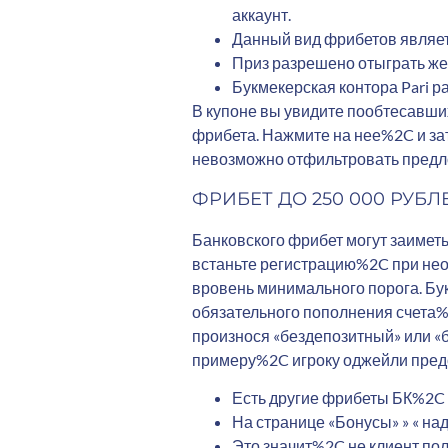
аккаунт.
Данный вид фрибетов являет
Приз разрешено отыграть же 
Букмекерская контора Pari р
В купоне вы увидите пообтесавши
фрибета. Нажмите на нее%2C и зат
невозможно отфильтровать предл
ФРИБЕТ ДО 250 000 РУБ
Банковского фрибет могут заимет
встаньте регистрацию%2C при нео
вровень минимального порога. Бу
обязательного пополнения счета%2
произнося «бездепозитный» или «б
примеру%2C игроку оджейли предо
Есть другие фрибеты БК%2C
На странице «Бонусы» » « на
Это значит%2C не клиент по