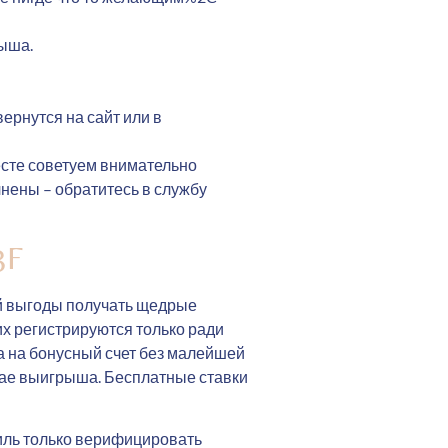
рыша.
рнутся на сайт или в
сте советуем внимательно
нены – обратитесь в службу
3F
ой выгоды получать щедрые
х регистрируются только ради
а на бонусный счет без малейшей
учае выигрыша. Бесплатные ставки
филь только верифицировать