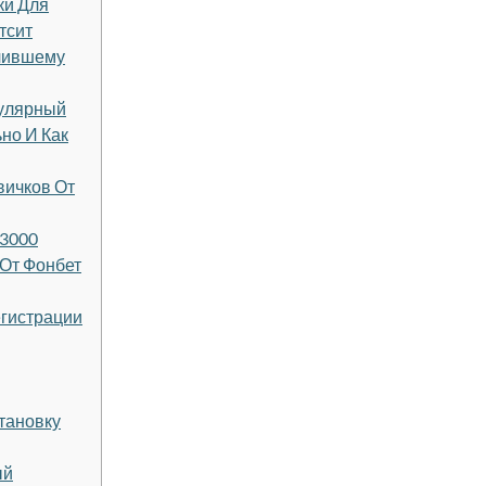
ки Для
тсит
чившему
пулярный
но И Как
вичков От
 3000
 От Фонбет
егистрации
тановку
ый