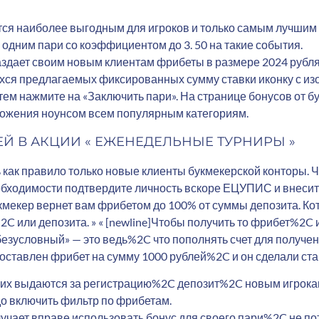
ся наиболее выгодным для игроков и только самым лучшим 
одним пари со коэффициентом до 3. 50 на такие события.
аздает своим новым клиентам фрибеты в размере 2024 рубля
хся предлагаемых фиксированных сумму ставки иконку с и
ем нажмите на «Заключить пари». На странице бонусов от бу
ожения ноунсом всем популярным категориям.
ЛЕЙ В АКЦИИ « ЕЖЕНЕДЕЛЬНЫЕ ТУРНИРЫ »
ь как правило только новые клиенты букмекерской конторы.
бходимости подтвердите личность вскоре ЕЦУПИС и внесит
кмекер вернет вам фрибетом до 100% от суммы депозита. Ко
C или депозита. » « [newline]Чтобы получить то фрибет%2C
езусловный» — это ведь%2C что пополнять счет для получен
ставлен фрибет на сумму 1000 рублей%2C и он сделали став
 их выдаются за регистрацию%2C депозит%2C новым игрока
до включить фильтр по фрибетам.
лучает вправе использовать бонус для своего пари%2C не п